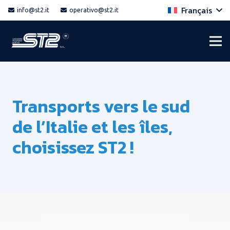
Français
info@st2.it
operativo@st2.it
Transports vers le sud
de l’Italie et les îles,
choisissez ST2 !